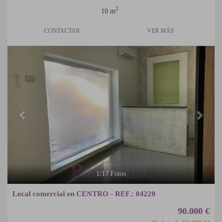
2
10 m
CONTACTAR
VER MÁS
Previous
Next
1
/
17
Fotos
Local comercial en CENTRO - REF.: 04220
90.000 €