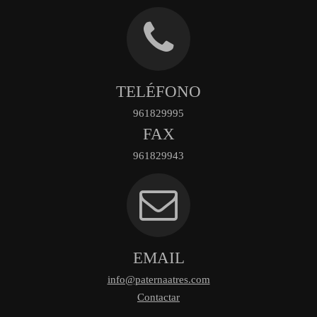
TELÉFONO
961829995
FAX
961829943
EMAIL
info@paternaatres.com
Contactar