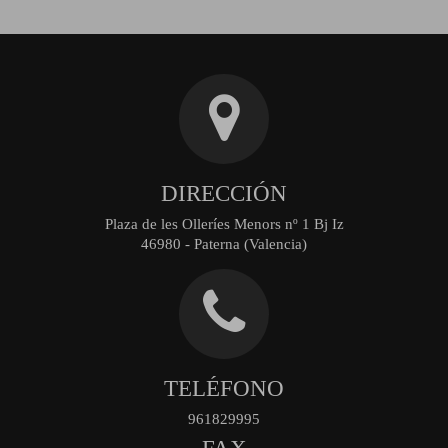
DIRECCIÓN
Plaza de les Olleríes Menors nº 1 Bj Iz
46980 - Paterna (Valencia)
TELÉFONO
961829995