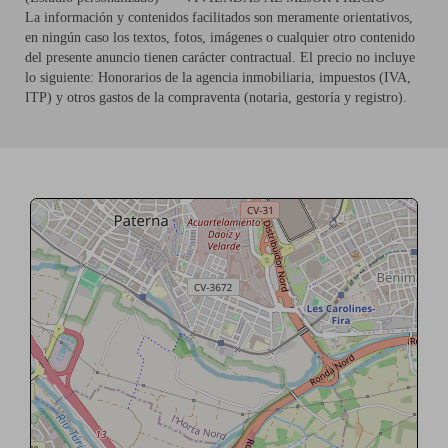
La información y contenidos facilitados son meramente orientativos,
en ningún caso los textos, fotos, imágenes o cualquier otro contenido
del presente anuncio tienen carácter contractual. El precio no incluye
lo siguiente: Honorarios de la agencia inmobiliaria, impuestos (IVA,
ITP) y otros gastos de la compraventa (notaria, gestoría y registro).