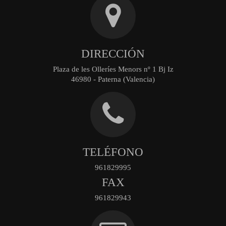
DIRECCIÓN
Plaza de les Olleríes Menors nº 1 Bj Iz
46980 - Paterna (Valencia)
TELÉFONO
961829995
FAX
961829943