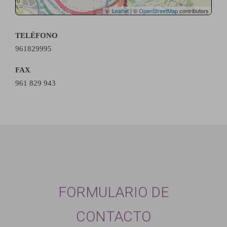
Leaflet
| ©
OpenStreetMap
contributors
TELÉFONO
961829995
FAX
961 829 943
FORMULARIO DE
CONTACTO