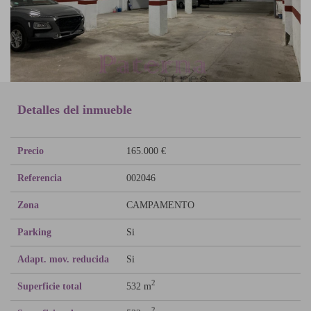
Detalles del inmueble
Precio
165.000 €
Referencia
002046
Zona
CAMPAMENTO
Parking
Si
Adapt. mov. reducida
Si
2
Superficie total
532 m
2