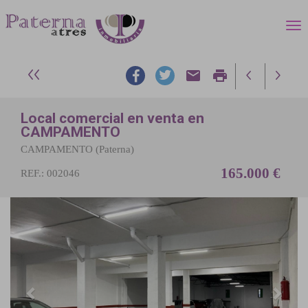
email
print
Local comercial en venta en
CAMPAMENTO
CAMPAMENTO (Paterna)
165.000 €
REF.: 002046