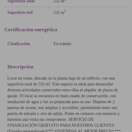
Superficie solar
532 m
2
Superficie útil
532 m
Certificación energética
Clasificación
En trámite
Descripción
Local en venta, ubicado en la planta baja de un edificio, con una
superficie total de 532 m². Este espacio es ideal para desarrollar
diversas actividades comerciales entre ellas el alquiler de plazas de
garaje. El local se encuentra en buen estado de conservación, con
instalación de agua y luz ya preparada para su uso. Dispone de 2
puertas de acceso, son amplias y accesibles, permitiendo tener una
puerta de entrada y otra de salida. Ponte en contacto con nosotros y
haremos una visita sin compromiso. SERVICIO DE
FINANCIACIÓN GRATUITO PARA NUESTROS CLIENTES
(Estudio personalizado)*** VIVIENDAS AL MEJOR PRECIO ***