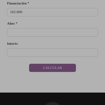
Financiación *
Años *
Interés
CALCULAR