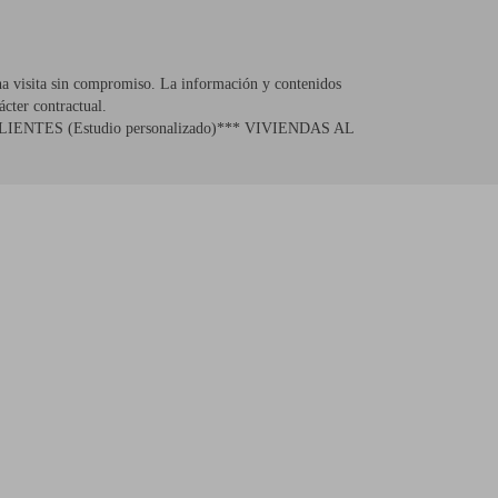
na visita sin compromiso. La información y contenidos
ácter contractual.
LIENTES (Estudio personalizado)*** VIVIENDAS AL