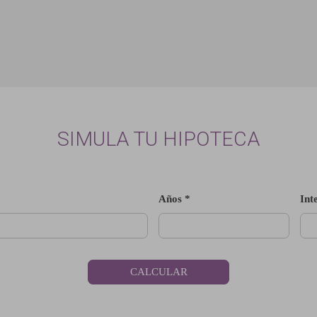
SIMULA TU HIPOTECA
Años *
Int
CALCULAR