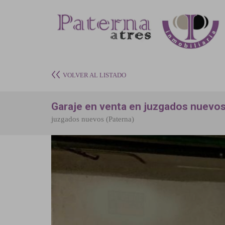
VOLVER AL LISTADO
Garaje en venta en juzgados nuevo
juzgados nuevos (Paterna)