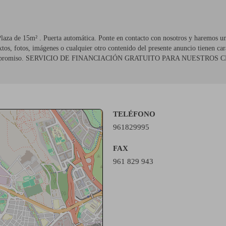
Plaza de 15m² . Puerta automática. Ponte en contacto con nosotros y haremos u
xtos, fotos, imágenes o cualquier otro contenido del presente anuncio tienen car
 sin compromiso. SERVICIO DE FINANCIACIÓN GRATUITO PARA NUESTROS C
TELÉFONO
961829995
FAX
961 829 943