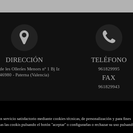
DIRECCIÓN
TELÉFONO
de les Olleríes Menors nº 1 Bj Iz
961829995
46980 - Paterna (Valencia)
FAX
961829943
n servicio satisfactorio mediante cookies técnicas, de personalización y para fines
s las cookis pulsando el botón "aceptar" o configurarlas o rechazar su uso pulsan