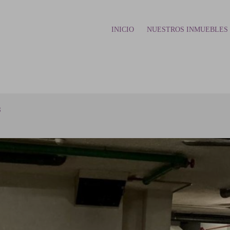
INICIO
NUESTROS INMUEBLES
s