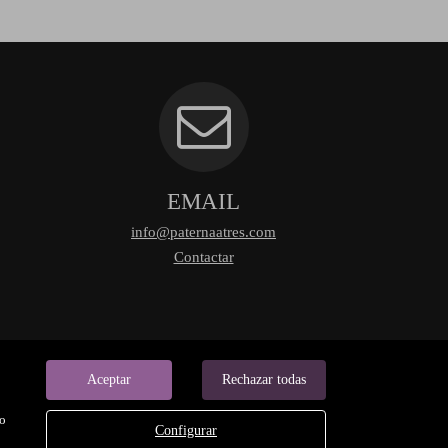
EMAIL
info@paternaatres.com
Contactar
Aceptar
Rechazar todas
do
Configurar