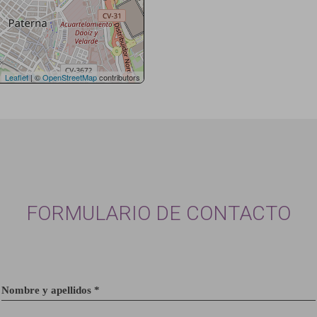
Leaflet
| ©
OpenStreetMap
contributors
FORMULARIO DE CONTACTO
Nombre y apellidos *