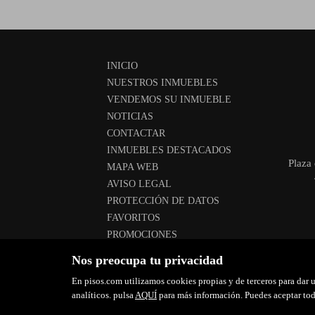
INICIO
NUESTROS INMUEBLES
VENDEMOS SU INMUEBLE
NOTICIAS
CONTACTAR
INMUEBLES DESTACADOS
Plaza 
MAPA WEB
AVISO LEGAL
PROTECCIÓN DE DATOS
FAVORITOS
PROMOCIONES
POLÍTICA DE COOKIES
Nos preocupa tu privacidad
En pisos.com utilizamos cookies propias y de terceros para dar u
analíticos. pulsa
AQUÍ
para más información. Puedes aceptar toda