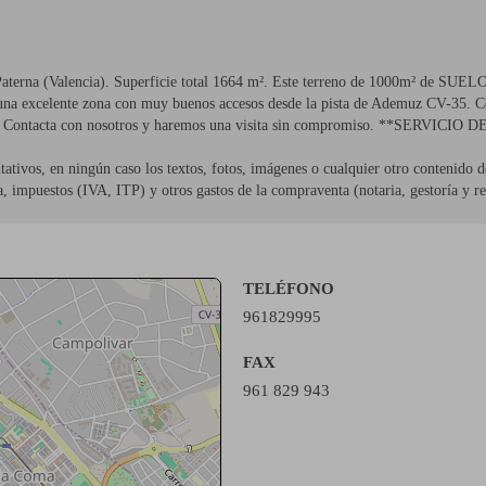
n Paterna (Valencia). Superficie total 1664 m². Este terreno de 1000m² de S
una excelente zona con muy buenos accesos desde la pista de Ademuz CV-35. Cer
de ocio. Contacta con nosotros y haremos una visita sin compromiso. **
tivos, en ningún caso los textos, fotos, imágenes o cualquier otro contenido de
a, impuestos (IVA, ITP) y otros gastos de la compraventa (notaria, gestoría y re
TELÉFONO
961829995
FAX
961 829 943