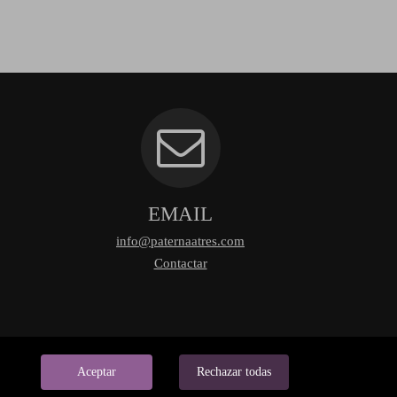
EMAIL
info@paternaatres.com
Contactar
Aceptar
Rechazar todas