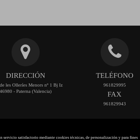
DIRECCIÓN
TELÉFONO
de les Olleríes Menors nº 1 Bj Iz
961829995
46980 - Paterna (Valencia)
FAX
961829943
n servicio satisfactorio mediante cookies técnicas, de personalización y para fines