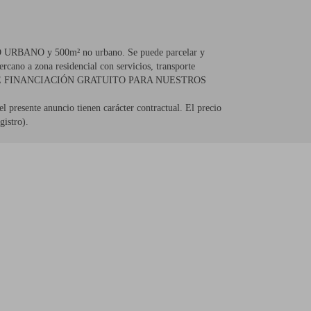
UELO URBANO y 500m² no urbano. Se puede parcelar y
cano a zona residencial con servicios, transporte
SERVICIO DE FINANCIACIÓN GRATUITO PARA NUESTROS
l presente anuncio tienen carácter contractual. El precio
gistro).