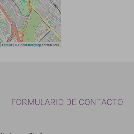
Leaflet
| ©
OpenStreetMap
contributors
FORMULARIO DE CONTACTO