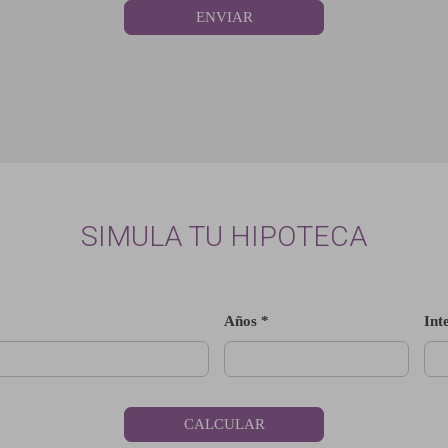
ENVIAR
SIMULA TU HIPOTECA
Años *
Int
CALCULAR