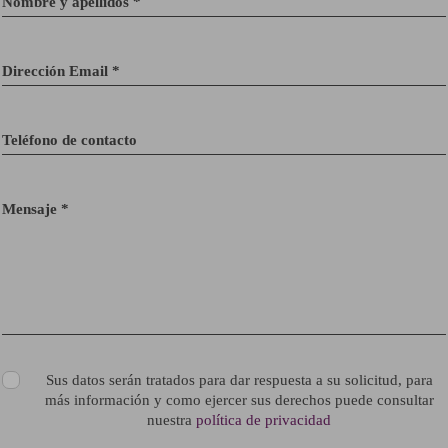
Nombre y apellidos *
Dirección Email *
Teléfono de contacto
Mensaje *
Sus datos serán tratados para dar respuesta a su solicitud, para
más información y como ejercer sus derechos puede consultar
nuestra
política de privacidad