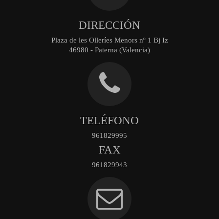
DIRECCIÓN
Plaza de les Olleríes Menors nº 1 Bj Iz
46980 - Paterna (Valencia)
TELÉFONO
961829995
FAX
961829943