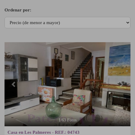
Ordenar por:
Previous
Next
1
/
63
Fotos
Casa en Les Palmeres - REF.: 04743