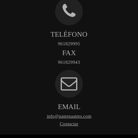
TELÉFONO
961829995
FAX
961829943
EMAIL
info@paternaatres.com
Contactar