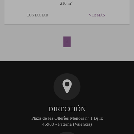
2
210 m
CONTACTAR
VER MÁS
1
DIRECCIÓN
Plaza de les Olleríes Menors nº 1 Bj Iz
46980 - Paterna (Valencia)